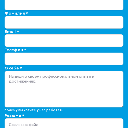
Фамилия *
Email *
Телефон *
О себе *
Даже если у вас нет опыта и резюме, просто расскажите о себе и
почему вы хотите у нас работать
Резюме *