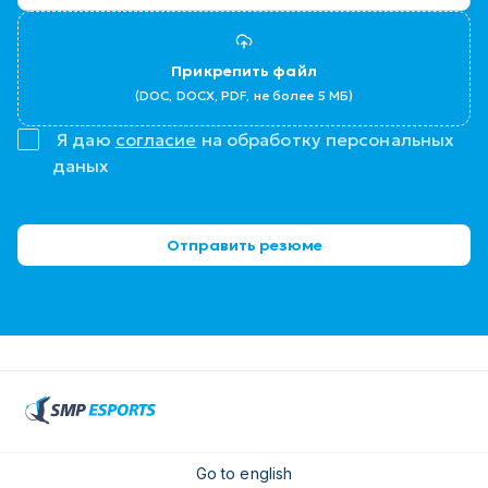
Прикрепить файл
Я даю
согласие
на обработку персональных
даных
Отправить резюме
Go to english