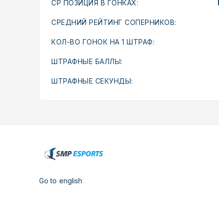
СР ПОЗИЦИЯ В ГОНКАХ:
СРЕДНИЙ РЕЙТИНГ СОПЕРНИКОВ:
КОЛ-ВО ГОНОК НА 1 ШТРАФ:
ШТРАФНЫЕ БАЛЛЫ:
ШТРАФНЫЕ СЕКУНДЫ:
Go to english