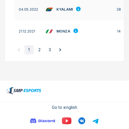
KYALAMI
04.05.2022
28
MONZA
21.12.2021
14
1
2
3
Go to english