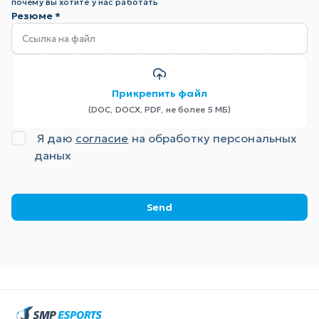
почему вы хотите у нас работать
Резюме *
Прикрепить файл
Я даю
согласие
на обработку персональных
даных
Send