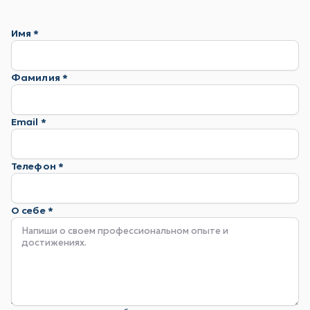
Имя *
Фамилия *
Email *
Телефон *
О себе *
Даже если у вас нет опыта и резюме, просто расскажите о себе и