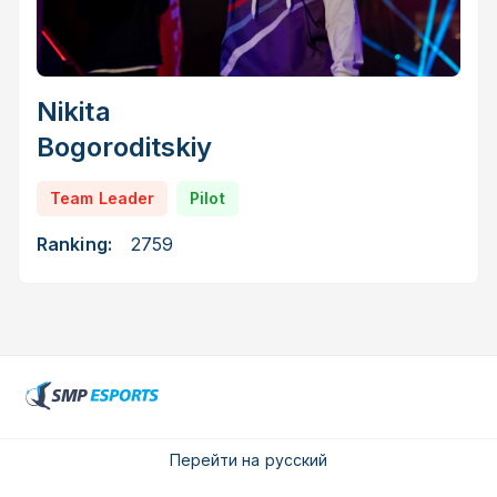
Nikita
Bogoroditskiy
Team Leader
Pilot
Ranking:
2759
Перейти на русский