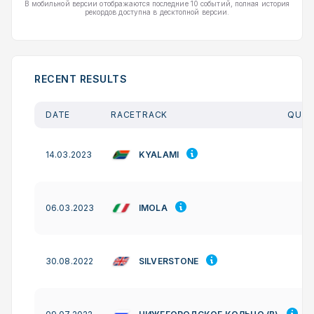
В мобильной версии отображаются последние 10 событий, полная история
рекордов доступна в десктопной версии.
RECENT RESULTS
DATE
RACETRACK
QUAL
KYALAMI
14.03.2023
IMOLA
06.03.2023
SILVERSTONE
30.08.2022