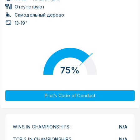
Отсутствуют
Самодельный дерево
13-19"
75%
Pilot’s Code of Conduct
WINS IN CHAMPIONSHIPS:
N/A
TOP 3 IN CHAMPIONSHIPS:
N/A