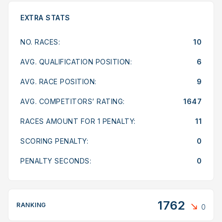
EXTRA STATS
NO. RACES:
10
AVG. QUALIFICATION POSITION:
6
AVG. RACE POSITION:
9
AVG. COMPETITORS’ RATING:
1647
RACES AMOUNT FOR 1 PENALTY:
11
SCORING PENALTY:
0
PENALTY SECONDS:
0
1762
RANKING
0