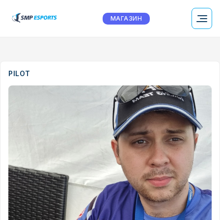
МАГАЗИН
PILOT