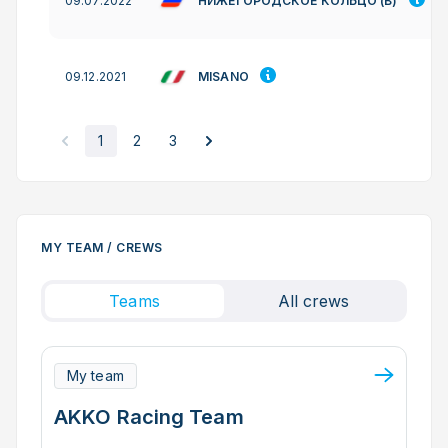
НИЖЕГОРОДСКОЕ КОЛЬЦО (B)
09.07.2022
MISANO
09.12.2021
1
2
3
MY TEAM / CREWS
Teams
All crews
My team
AKKO Racing Team